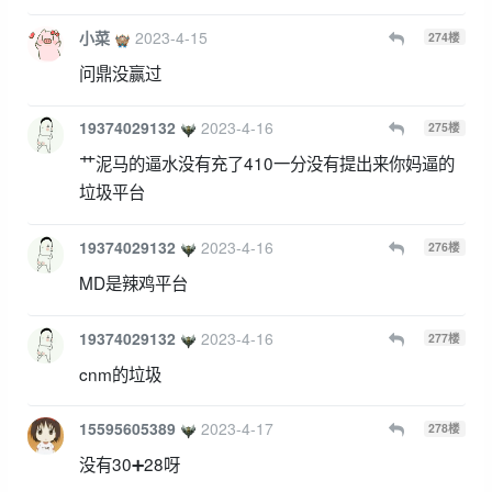
小菜
2023-4-15
274
楼
问鼎没赢过
19374029132
2023-4-16
275
楼
艹泥马的逼水没有充了410一分没有提出来你妈逼的
垃圾平台
19374029132
2023-4-16
276
楼
MD是辣鸡平台
19374029132
2023-4-16
277
楼
cnm的垃圾
15595605389
2023-4-17
278
楼
没有30➕28呀