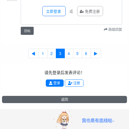
立即登录
或
免费注册
高级回复
回帖
◀
1
2
3
4
5
6
▶
请先登录后发表评论！
登录
注册
返回
我也是有底线哒~