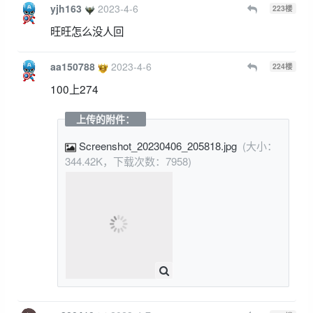
yjh163
2023-4-6
223
楼
旺旺怎么没人回
aa150788
2023-4-6
224
楼
100上274
上传的附件：
Screenshot_20230406_205818.jpg
(大小：
344.42K，下载次数：7958)