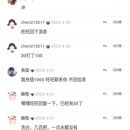
冲
chen213211
2023-4-20
286
楼
旺旺回下消息
chen213211
2023-4-20
287
楼
30打了100
美国
2023-4-21
288
楼
我充值1000 旺旺联系你 不回信息
赌棍
2023-4-21
289
楼
嘿嘿旺旺回复一下，已经充30了
赌棍
2023-4-21
290
楼
洗白，几百把，一点水都没有