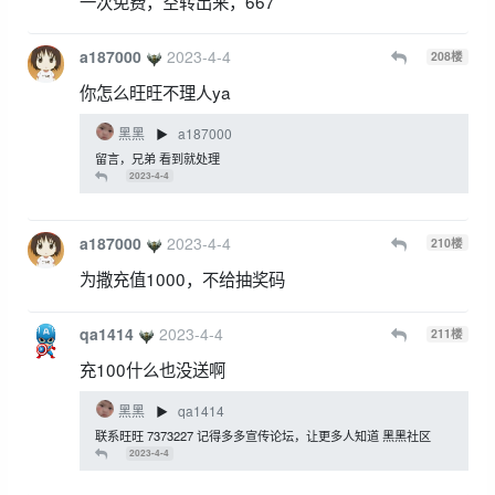
一次免费，空转出来，667
a187000
2023-4-4
208
楼
你怎么旺旺不理人ya
黑黑
a187000
▶
留言，兄弟 看到就处理
2023-4-4
a187000
2023-4-4
210
楼
为撒充值1000，不给抽奖码
qa1414
2023-4-4
211
楼
充100什么也没送啊
黑黑
qa1414
▶
联系旺旺 7373227 记得多多宣传论坛，让更多人知道 黑黑社区
2023-4-4