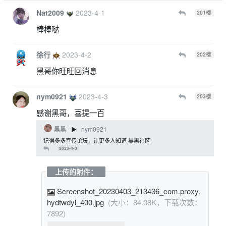
Nat2009
2023-4-1
201
楼
棒棒哒
徐行
2023-4-2
202
楼
黑哥你旺旺回消息
nym0921
2023-4-3
203
楼
感谢黑哥，喜提一百
黑黑
nym0921
▶
记得多多宣传论坛，让更多人知道 黑黑社区
2023-4-3
上传的附件：
Screenshot_20230403_213436_com.proxy.
hydtwdyl_400.jpg
(大小：84.08K，下载次数：
7892)