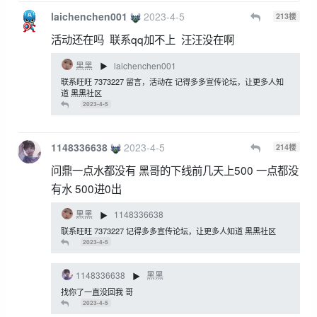
laichenchen001
2023-4-5
213
楼
活动还在吗 联系qq加不上 汪汪没在啊
黑黑
laichenchen001
▶
联系旺旺 7373227 留言，活动在 记得多多宣传论坛，让更多人知
道 黑黑社区
2023-4-5
1148336638
2023-4-5
214
楼
问鼎一点水都没有 黑哥的下线前几天上500 一点都没
有水 500进0出
黑黑
1148336638
▶
联系旺旺 7373227 记得多多宣传论坛，让更多人知道 黑黑社区
2023-4-5
1148336638
黑黑
▶
找你了一直没回我 哥
2023-4-5