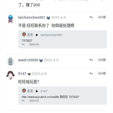
了，赚了200
laichenchen001
2023-4-9
241
楼
不是 旺旺联系你了 你倒是处理啊
黑黑
laichenchen001
▶
7373227
2023-4-9
wwd133030
2023-4-9
243
楼
ll147
2023-4-9
244
楼
旺旺啥玩意？
黑黑
ll147
▶
http://www.quyutech.cn/mobile 我旺旺 7373227
2023-4-9