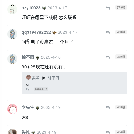
hzy10023
2023-4-17
279
楼
旺旺在哪里下载啊 怎么联系
qq3194782232
2023-4-17
280
楼
问鼎电子没赢过 一个月了
徐不困
2023-4-18
282
楼
30➕28现在还有没有了
黑黑
徐不困
▶
有
2023-4-19
李先生
2023-4-19
283
楼
大s
失推
2023-4-19
284
楼