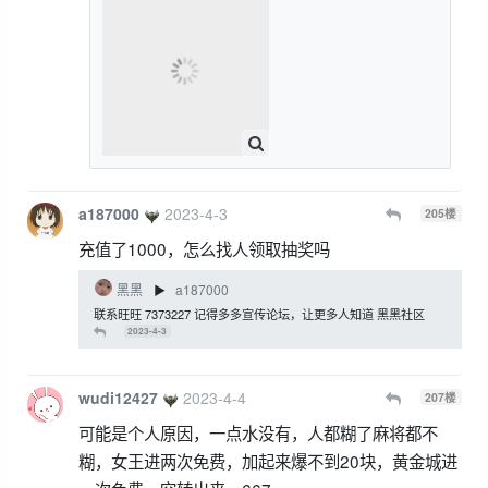
a187000
2023-4-3
205
楼
充值了1000，怎么找人领取抽奖吗
黑黑
a187000
▶
联系旺旺 7373227 记得多多宣传论坛，让更多人知道 黑黑社区
2023-4-3
wudi12427
2023-4-4
207
楼
可能是个人原因，一点水没有，人都糊了麻将都不
糊，女王进两次免费，加起来爆不到20块，黄金城进