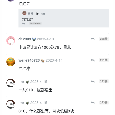
旺旺号
黑黑
uu
▶
7373227
2023-4-10
d12909
2023-4-10
268
楼
申请累计复存1000送78，黑总
weile940723
2023-4-14
271
楼
冲冲冲
lmz
2023-4-15
272
楼
一共210，屁都没出
lmz
2023-4-15
273
楼
310，什么都没有，两块低糊8块