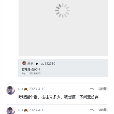
黑黑
qq132680
▶
你旺旺号多少？
2023-4-10
uu
2023-4-10
265
楼
嘿嘿回个话，往往号多少，我想搞一下问鼎首存
uu
2023-4-10
266
楼