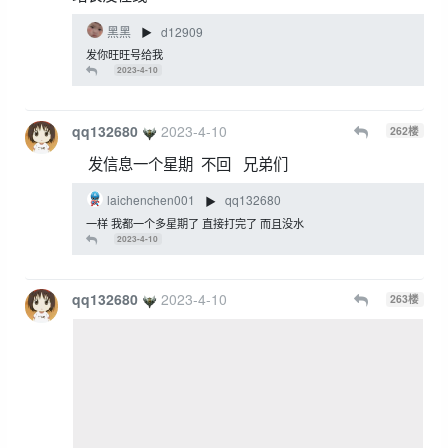
黑黑
d12909
▶
发你旺旺号给我
2023-4-10
qq132680
2023-4-10
262
楼
发信息一个星期 不回 兄弟们
laichenchen001
qq132680
▶
一样 我都一个多星期了 直接打完了 而且没水
2023-4-10
qq132680
2023-4-10
263
楼