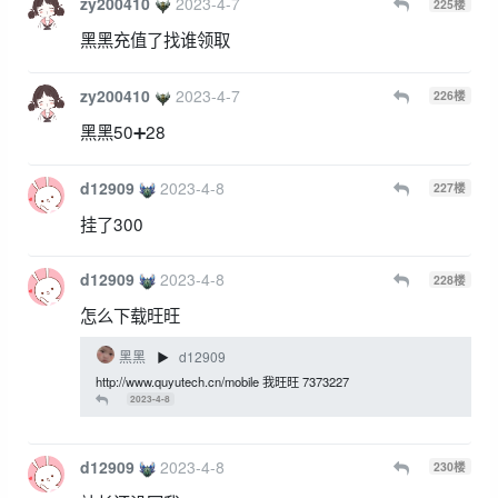
zy200410
2023-4-7
225
楼
黑黑充值了找谁领取
zy200410
2023-4-7
226
楼
黑黑50➕28
d12909
2023-4-8
227
楼
挂了300
d12909
2023-4-8
228
楼
怎么下载旺旺
黑黑
d12909
▶
http://www.quyutech.cn/mobile 我旺旺 7373227
2023-4-8
d12909
2023-4-8
230
楼