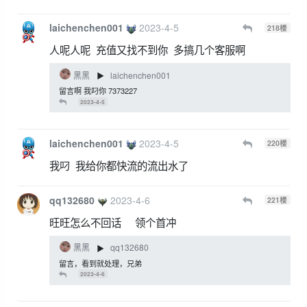
laichenchen001
2023-4-5
218
楼
人呢人呢 充值又找不到你 多搞几个客服啊
黑黑
laichenchen001
▶
留言啊 我叼你 7373227
2023-4-5
laichenchen001
2023-4-5
220
楼
我叼 我给你都快流的流出水了
qq132680
2023-4-6
221
楼
旺旺怎么不回话 领个首冲
黑黑
qq132680
▶
留言，看到就处理，兄弟
2023-4-6