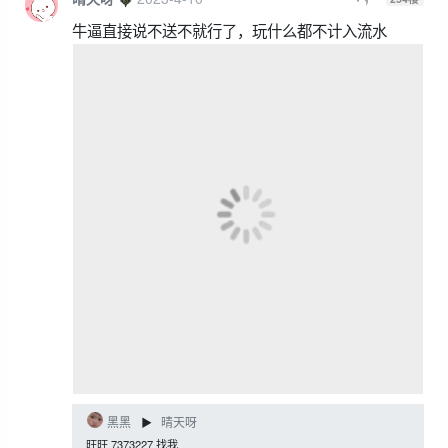
牛逼直接说不送不就行了，玩什么都不计入流水
黑黑
晴天呀
▶
旺旺 7373227 找我