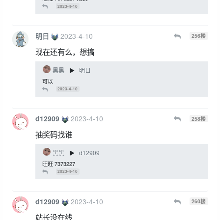
2023-4-10
明日
2023-4-10
256
楼
现在还有么，想搞
黑黑
明日
▶
可以
2023-4-10
d12909
2023-4-10
258
楼
抽奖码找谁
黑黑
d12909
▶
旺旺 7373227
2023-4-10
d12909
2023-4-10
260
楼
站长没在线