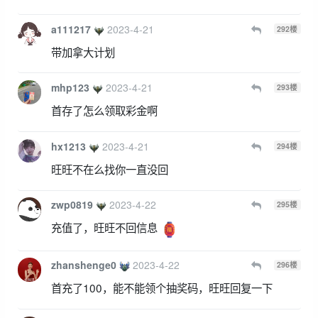
a111217
2023-4-21
292
楼
带加拿大计划
mhp123
2023-4-21
293
楼
首存了怎么领取彩金啊
hx1213
2023-4-21
294
楼
旺旺不在么找你一直没回
zwp0819
2023-4-22
295
楼
充值了，旺旺不回信息
zhanshenge0
2023-4-22
296
楼
首充了100，能不能领个抽奖码，旺旺回复一下