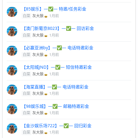
【85娱乐】—✅— 特邀/任务彩金
白菜
灰大狼
1月前
【澳门新葡京8023】—✅— 回访彩金
白菜
灰大狼
1月前
【必赢亚洲by】—✅— 电话特邀彩金
白菜
灰大狼
1月前
【太阳城JND】—✅— 短信特邀彩金
白菜
灰大狼
1月前
【海棠直播】—✅— 电话特邀彩金
白菜
灰大狼
1月前
【98娱乐城】—✅— 邮箱特邀彩金
白菜
灰大狼
1月前
【金沙娱乐场722】—✅— 回归彩金
白菜
灰大狼
1月前