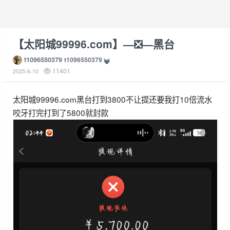
【太阳城99996.com】—❎—黑台
t1096550379
t1096550379
11401
2025-6-10
太阳城99996.com黑台打到3800不让提还要我打10倍流水
咬牙打完打到了5800就封款