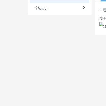
论坛帖子
主题
帖子